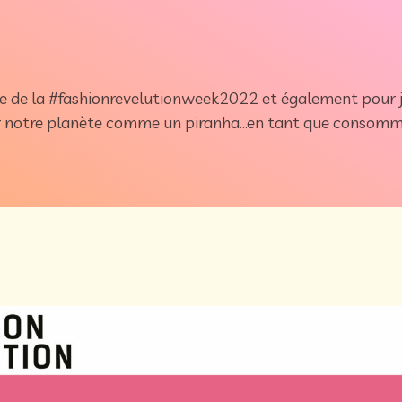
ge de la
#fashionrevelutionweek2022
et également pour j
rer notre planète comme un piranha…en tant que consomma