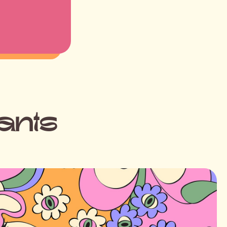
vants