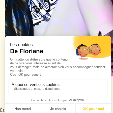
Étiqueté
Graphisme textile