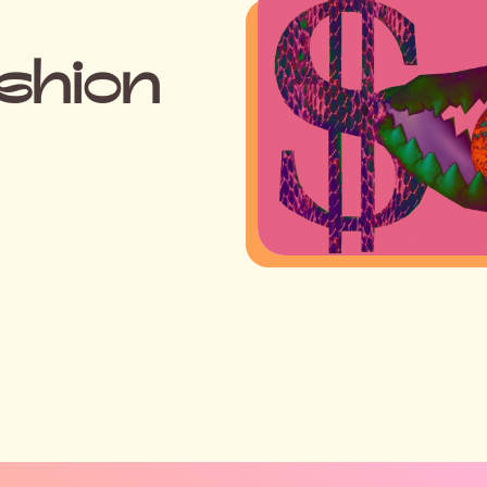
shion