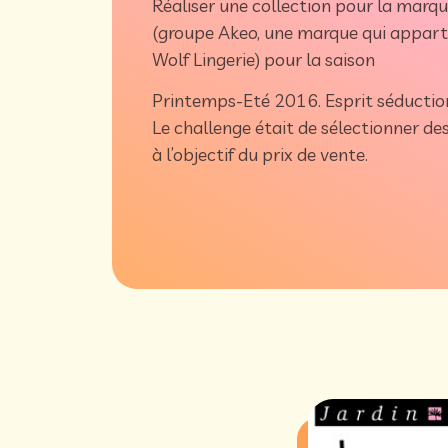
Réaliser une collection pour la marqu
(groupe Akeo, une marque qui apparte
Wolf Lingerie) pour la saison
Printemps-Eté 2016. Esprit séductio
Le challenge était de sélectionner d
à l’objectif du prix de vente.