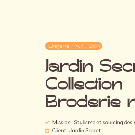
Lingerie / Nuit / Bain
Jardin Sec
Collection
Broderie n
Mission : Stylisme et sourcing des
Client : Jardin Secret