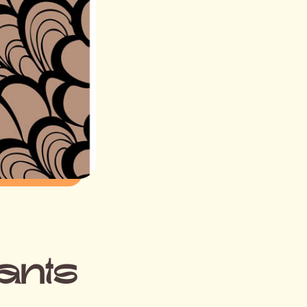
vants