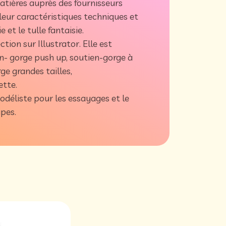
matières auprès des fournisseurs
 leur caractéristiques techniques et
e et le tulle fantaisie.
ction sur Illustrator. Elle est
- gorge push up, soutien-gorge à
ge grandes tailles,
ette.
modéliste pour les essayages et le
ypes.