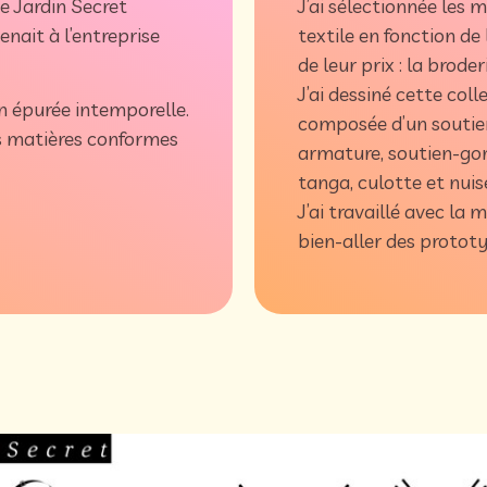
e Jardin Secret
J’ai sélectionnée les 
nait à l’entreprise
textile en fonction de
de leur prix : la broderi
J’ai dessiné cette colle
n épurée intemporelle.
composée d’un soutien
es matières conformes
armature, soutien-gor
tanga, culotte et nuis
J’ai travaillé avec la 
bien-aller des protot